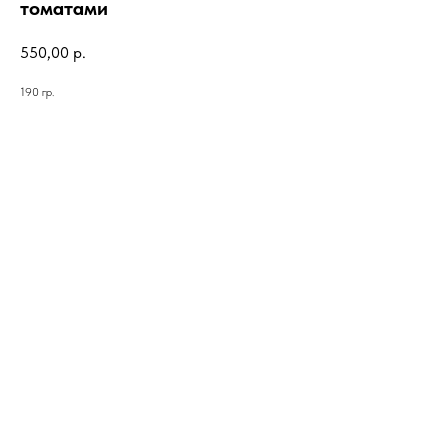
томатами
550,00
р.
190 гр.