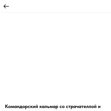
Командорский кальмар со страчателлой и