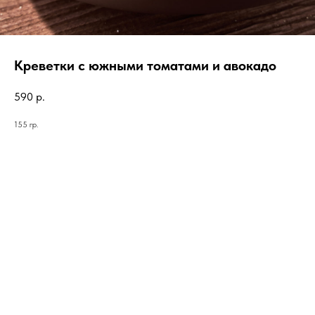
Креветки с южными томатами и авокадо
590
р.
155 гр.