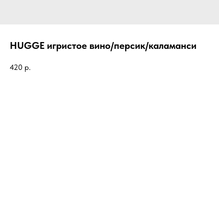
HUGGE игристое вино/персик/каламанси
420
р.