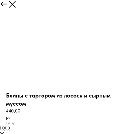
Блины с тартаром из лосося и сырным
муссом
440,00
р.
170 гр.