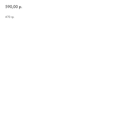
590,00
р.
470 гр.