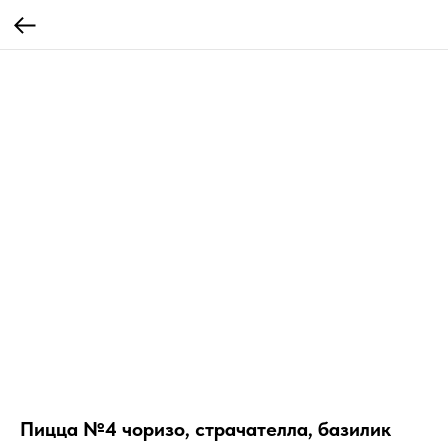
Пицца №4 чоризо, страчателла, базилик